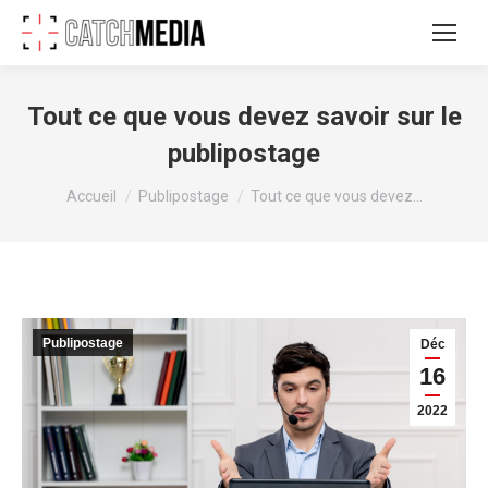
Tout ce que vous devez savoir sur le
publipostage
Vous êtes ici :
Accueil
Publipostage
Tout ce que vous devez…
Publipostage
Déc
16
2022