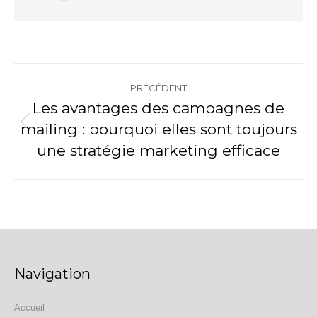
Navigation
PRÉCÉDENT
article
Les avantages des campagnes de
mailing : pourquoi elles sont toujours
Article
précédent
une stratégie marketing efficace
:
Navigation
Accueil