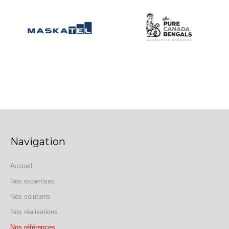
Navigation
Accueil
Nos expertises
Nos solutions
Nos réalisations
Nos références